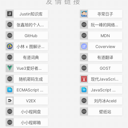
友情链接
Justin知识库
寻常日子
张鑫旭的个人主页
阮一峰的网络日志
GitHub
MDN
小林 x 图解计算机基础
Coverview
有道词典
有道翻译
Vue3爱好者组建的站点
GOST
随机密码生成
现代JavaScript教程
ECMAScript 6 教程
JavaScript 教程
V2EX
刘丹冰Aceld
小小程网盘
壁纸站
小小程邮箱