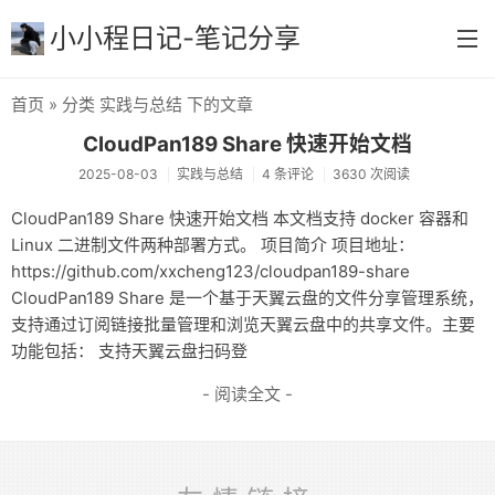
小小程日记-笔记分享
首页
» 分类 实践与总结 下的文章
首页
CloudPan189 Share 快速开始文档
生活与感悟
2025-08-03
实践与总结
4 条评论
3630 次阅读
实践与总结
CloudPan189 Share 快速开始文档 本文档支持 docker 容器和
Linux 二进制文件两种部署方式。 项目简介 项目地址：
快速查阅
https://github.com/xxcheng123/cloudpan189-share
CloudPan189 Share 是一个基于天翼云盘的文件分享管理系统，
学习与笔记
支持通过订阅链接批量管理和浏览天翼云盘中的共享文件。主要
打卡打卡
功能包括： 支持天翼云盘扫码登
更多
- 阅读全文 -
归档