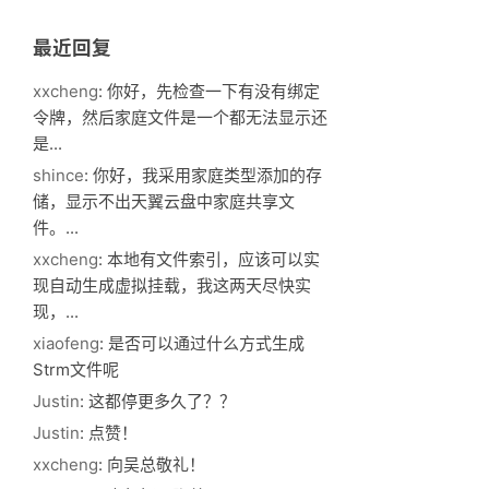
最近回复
xxcheng
: 你好，先检查一下有没有绑定
令牌，然后家庭文件是一个都无法显示还
是...
shince
: 你好，我采用家庭类型添加的存
储，显示不出天翼云盘中家庭共享文
件。...
xxcheng
: 本地有文件索引，应该可以实
现自动生成虚拟挂载，我这两天尽快实
现，...
xiaofeng
: 是否可以通过什么方式生成
Strm文件呢
Justin
: 这都停更多久了？？
Justin
: 点赞！
xxcheng
: 向吴总敬礼！