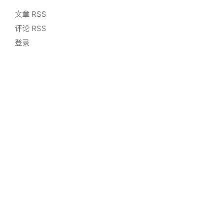
文章 RSS
评论 RSS
登录