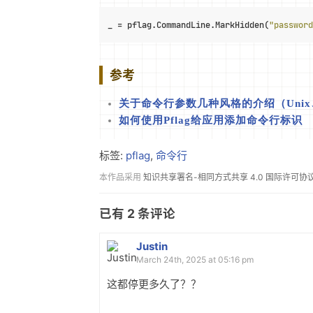
_ = pflag.CommandLine.MarkHidden(
"password
参考
关于命令行参数几种风格的介绍（Unix、GN
如何使用Pflag给应用添加命令行标识
标签:
pflag
,
命令行
本作品采用
知识共享署名-相同方式共享 4.0 国际许可协
已有
2
条评论
Justin
March 24th, 2025 at 05:16 pm
这都停更多久了？？