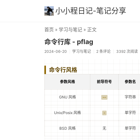
小小程日记-笔记分享
首页
»
学习与笔记
» 正文
命令行库 - pflag
2024-06-20
学习与笔记
2 条评论
3392 次阅读
命令行风格
参数风格
前导符号
参数名
GNU 风格
字符串
--
Unix/Posix 风格
单字符
-
BSD 风格
无
单字符