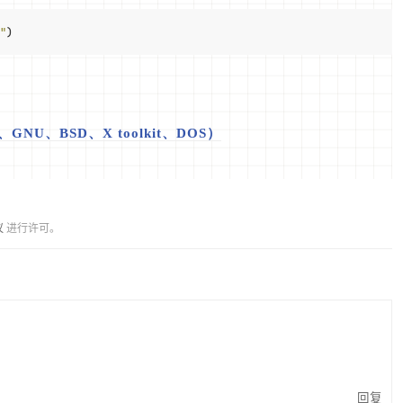
"
)
U、BSD、X toolkit、DOS）
议
进行许可。
回复