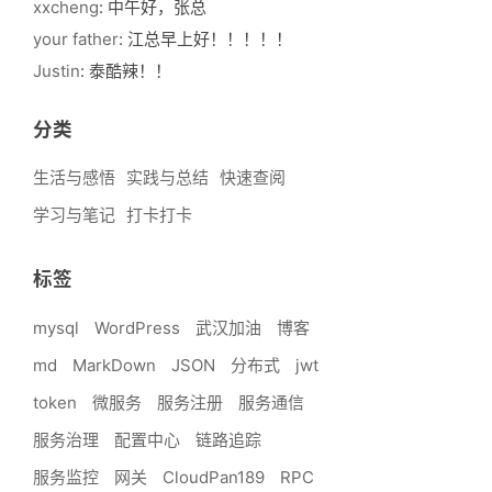
xxcheng
: 中午好，张总
your father
: 江总早上好！！！！！
Justin
: 泰酷辣！！
分类
生活与感悟
实践与总结
快速查阅
学习与笔记
打卡打卡
标签
mysql
WordPress
武汉加油
博客
md
MarkDown
JSON
分布式
jwt
token
微服务
服务注册
服务通信
服务治理
配置中心
链路追踪
服务监控
网关
CloudPan189
RPC