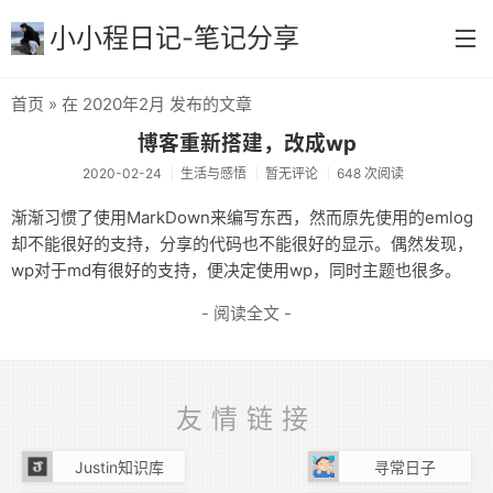
小小程日记-笔记分享
首页
» 在 2020年2月 发布的文章
首页
博客重新搭建，改成wp
生活与感悟
2020-02-24
生活与感悟
暂无评论
648 次阅读
实践与总结
渐渐习惯了使用MarkDown来编写东西，然而原先使用的emlog
却不能很好的支持，分享的代码也不能很好的显示。偶然发现，
快速查阅
wp对于md有很好的支持，便决定使用wp，同时主题也很多。
学习与笔记
- 阅读全文 -
打卡打卡
更多
友情链接
归档
Justin知识库
寻常日子